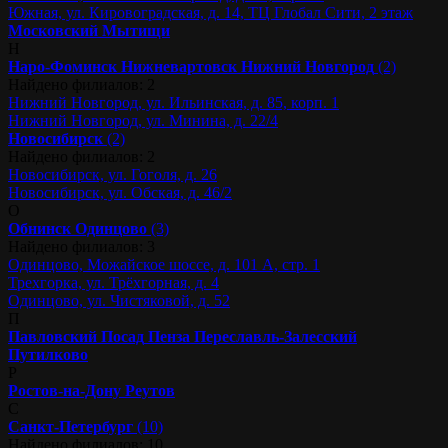
Южная, ул. Кировоградская, д. 14, ТЦ Глобал Сити, 2 этаж
Московский
Мытищи
Н
Наро-Фоминск
Нижневартовск
Нижний Новгород
(2)
Найдено филиалов: 2
Нижний Новгород, ул. Ильинская, д. 85, корп. 1
Нижний Новгород, ул. Минина, д. 22/4
Новосибирск
(2)
Найдено филиалов: 2
Новосибирск, ул. Гоголя, д. 26
Новосибирск, ул. Обская, д. 46/2
О
Обнинск
Одинцово
(3)
Найдено филиалов: 3
Одинцово, Можайское шоссе, д. 101 А, стр. 1
Трехгорка, ул. Трёхгорная, д. 4
Одинцово, ул. Чистяковой, д. 52
П
Павловский Посад
Пенза
Переславль-Залесский
Путилково
Р
Ростов-на-Дону
Реутов
С
Санкт-Петербург
(10)
Найдено филиалов: 10