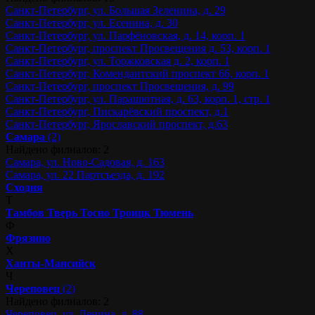
Санкт-Петербург, ул. Большая Зеленина, д. 29
Санкт-Петербург, ул. Есенина, д. 30
Санкт-Петербург, ул. Парфёновская, д. 14, корп. 1
Санкт-Петербург, проспект Просвещения д. 53, корп. 1
Санкт-Петербург, ул. Торжковская д. 2, корп. 1
Санкт-Петербург, Комендантский проспект 66, корп. 1
Санкт-Петербург, проспект Просвещения, д. 99
Санкт-Петербург, ул. Парашютная, д. 63, корп. 1, стр. 1
Санкт-Петербург, Пискарёвский проспект, д.1
Санкт-Петербург, Ярославский проспект, д.63
Самара
(2)
Найдено филиалов: 2
Самара, ул. Ново-Садовая, д. 163
Самара, ул. 22 Партсъезда, д. 192
Сходня
Т
Тамбов
Тверь
Тосно
Троицк
Тюмень
Ф
Фрязино
Х
Ханты-Мансийск
Ч
Череповец
(2)
Найдено филиалов: 2
Череповец, ул. Ленина, д. 88