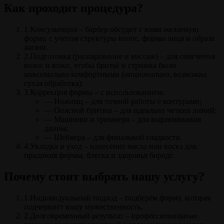
Как проходит процедура?
1.Консультация – барбер обсудит с вами желаемую
форму, с учетом структуры волос, формы лица и образа
жизни.
2.Подготовка (распаривание и массаж) – для смягчения
волос и кожи, чтобы бритьё и стрижка были
максимально комфортными (опционально, возможна
сухая обработка).
3.Коррекция формы – с использованием:
— Ножниц – для точной работы с контурами;
— Опасной бритвы – для идеально четких линий;
— Машинки и триммера – для выравнивания
длины;
— Шейвера – для финальной гладкости.
4.Укладка и уход – нанесение масла или воска для
придания формы, блеска и здоровья бороде.
Почему стоит выбрать нашу услугу?
1.Индивидуальный подход – подберём форму, которая
подчеркнёт вашу мужественность.
2.Долговременный результат – профессиональные