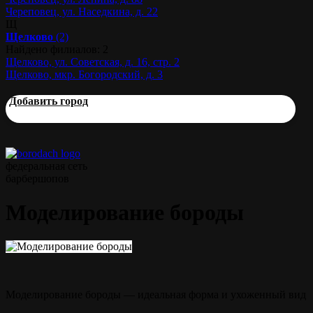
Череповец, ул. Наседкина, д. 22
Щ
Щелково
(2)
Найдено филиалов: 2
Щелково, ул. Советская, д. 16, стр. 2
Щелково, мкр. Богородский, д. 3
Добавить город
федеральная сеть
барбершопов
Моделирование бороды
Моделирование бороды — идеальная форма и ухоженный вид