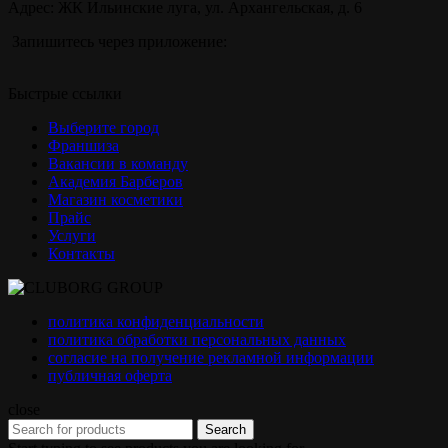
Адрес: ЖК Ильинские луга, ул. Архангельская, д. 6
Запишитесь через приложение:
Быстрые ссылки
Выберите город
Франшиза
Вакансии в команду
Академия Барберов
Магазин косметики
Прайс
Услуги
Контакты
политика конфиденциальности
политика обработки персональных данных
согласие на получение рекламной информации
публичная оферта
close
Search