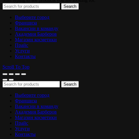
Start typing to see products you are looking for.
Search
Выберите город
Франшиза
Вакансии в команду
Академия Барберов
Магазин косметики
Прайс
Услуги
Контакты
Scroll To Top
Search
Выберите город
Франшиза
Вакансии в команду
Академия Барберов
Магазин косметики
Прайс
Услуги
Контакты