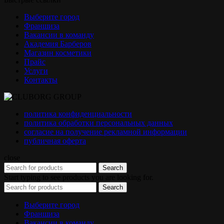
Выберите город
Франшиза
Вакансии в команду
Академия Барберов
Магазин косметики
Прайс
Услуги
Контакты
политика конфиденциальности
политика обработки персональных данных
согласие на получение рекламной информации
публичная оферта
close
Search
Start typing to see products you are looking for.
Search
Выберите город
Франшиза
Вакансии в команду