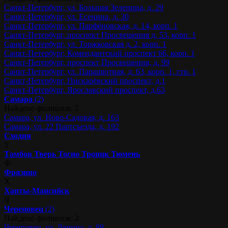
Санкт-Петербург, ул. Большая Зеленина, д. 29
Санкт-Петербург, ул. Есенина, д. 30
Санкт-Петербург, ул. Парфёновская, д. 14, корп. 1
Санкт-Петербург, проспект Просвещения д. 53, корп. 1
Санкт-Петербург, ул. Торжковская д. 2, корп. 1
Санкт-Петербург, Комендантский проспект 66, корп. 1
Санкт-Петербург, проспект Просвещения, д. 99
Санкт-Петербург, ул. Парашютная, д. 63, корп. 1, стр. 1
Санкт-Петербург, Пискарёвский проспект, д.1
Санкт-Петербург, Ярославский проспект, д.63
Самара
(2)
Найдено филиалов: 2
Самара, ул. Ново-Садовая, д. 163
Самара, ул. 22 Партсъезда, д. 192
Сходня
Т
Тамбов
Тверь
Тосно
Троицк
Тюмень
Ф
Фрязино
Х
Ханты-Мансийск
Ч
Череповец
(2)
Найдено филиалов: 2
Череповец, ул. Ленина, д. 88