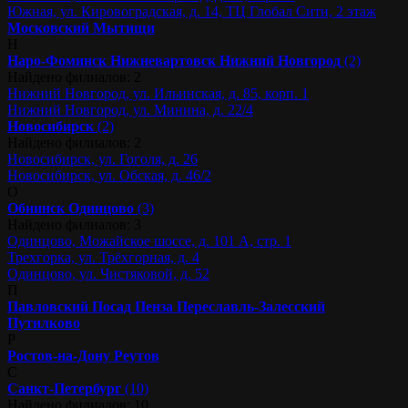
Южная, ул. Кировоградская, д. 14, ТЦ Глобал Сити, 2 этаж
Московский
Мытищи
Н
Наро-Фоминск
Нижневартовск
Нижний Новгород
(2)
Найдено филиалов: 2
Нижний Новгород, ул. Ильинская, д. 85, корп. 1
Нижний Новгород, ул. Минина, д. 22/4
Новосибирск
(2)
Найдено филиалов: 2
Новосибирск, ул. Гоголя, д. 26
Новосибирск, ул. Обская, д. 46/2
О
Обнинск
Одинцово
(3)
Найдено филиалов: 3
Одинцово, Можайское шоссе, д. 101 А, стр. 1
Трехгорка, ул. Трёхгорная, д. 4
Одинцово, ул. Чистяковой, д. 52
П
Павловский Посад
Пенза
Переславль-Залесский
Путилково
Р
Ростов-на-Дону
Реутов
С
Санкт-Петербург
(10)
Найдено филиалов: 10